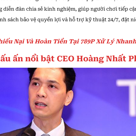
g diễn đàn chia sẻ kinh nghiệm, giúp người chơi tiếp c
nh sách bảo vệ quyền lợi và hỗ trợ kỹ thuật 24/7, đặt 
iếu Nại Và Hoàn Tiền Tại 789P Xử Lý Nhan
ấu ấn nổi bật CEO Hoàng Nhất 