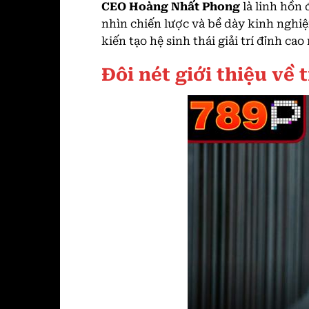
CEO Hoàng Nhất Phong
là linh hồn
nhìn chiến lược và bề dày kinh nghiệ
kiến tạo hệ sinh thái giải trí đỉnh ca
Đôi nét giới thiệu về