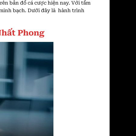
rên bản đồ cá cược hiện nay. Với tầm
 minh bạch. Dưới đây là hành trình
 Nhất Phong