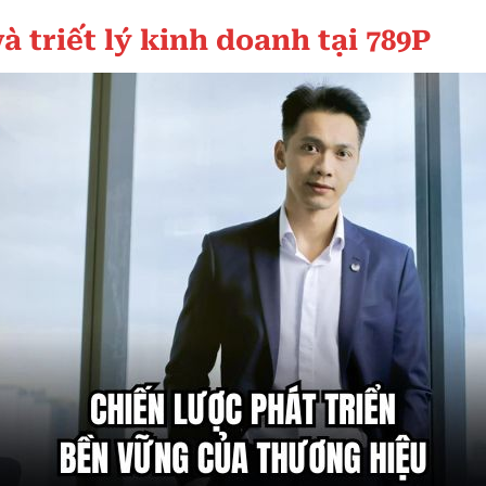
à triết lý kinh doanh tại 789P