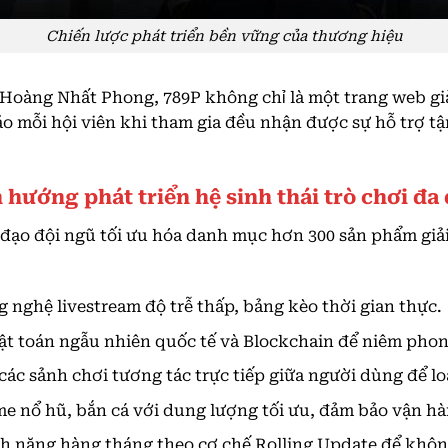
Chiến lược phát triển bền vững của thương hiệu
 Hoàng Nhất Phong, 789P không chỉ là một trang web giả
ảo mỗi hội viên khi tham gia đều nhận được sự hỗ trợ t
ướng phát triển hệ sinh thái trò chơi đa
ạo đội ngũ tối ưu hóa danh mục hơn 300 sản phẩm giải 
 nghệ livestream độ trễ thấp, bảng kèo thời gian thực.
t toán ngẫu nhiên quốc tế và Blockchain để niêm phon
các sảnh chơi tương tác trực tiếp giữa người dùng để lo
me nổ hũ, bắn cá với dung lượng tối ưu, đảm bảo vận hà
h năng hàng tháng theo cơ chế Rolling Update để không