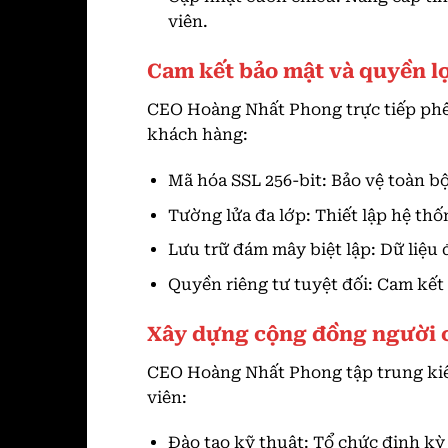
viên.
Cam kết bảo mật và quyền lợ
CEO Hoàng Nhất Phong trực tiếp phê 
khách hàng:
Mã hóa SSL 256-bit: Bảo vệ toàn bộ
Tường lửa đa lớp: Thiết lập hệ th
Lưu trữ đám mây biệt lập: Dữ liệu 
Quyền riêng tư tuyệt đối: Cam kết 
Xây dựng cộng đồng người 
CEO Hoàng Nhất Phong tập trung kiến
viên:
Đào tạo kỹ thuật: Tổ chức định kỳ 