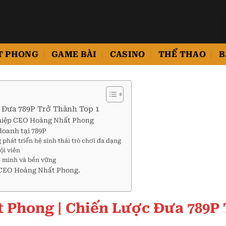
T PHONG
GAME BÀI
CASINO
THỂ THAO
B
 Đưa 789P Trở Thành Top 1
 nghiệp CEO Hoàng Nhất Phong
 doanh tại 789P
hát triển hệ sinh thái trò chơi đa dạng
ội viên
n minh và bền vững
t CEO Hoàng Nhất Phong.
 Phong | Chiến Lược Đưa 789P 