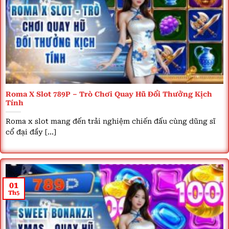
Roma X Slot 789P – Trò Chơi Quay Hũ Đổi Thưởng Kịch
Tính
Roma x slot mang đến trải nghiệm chiến đấu cùng dũng sĩ
cổ đại đầy [...]
01
Th5