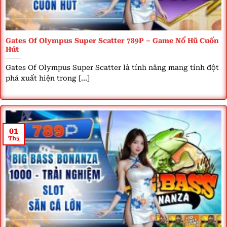
Gates Of Olympus Super Scatter 789P – Game Nổ Hũ Cuốn
Hút
Gates Of Olympus Super Scatter là tính năng mang tính đột
phá xuất hiện trong [...]
01
Th5