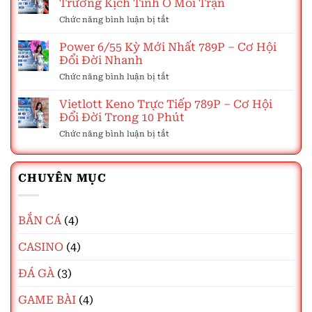
Trường Kịch Tính Ở Mỗi Trận
Tiếp
Trí
ở
Chức năng bình luận bị tắt
CPC1
Cược
Đá
789P
Chọi
Gà
Power 6/55 Kỳ Mới Nhất 789P – Cơ Hội
–
Kê
Cựa
Điểm
Đổi Đời Nhanh
Từ
Dao
Cược
789P
ở
Chức năng bình luận bị tắt
Thomo
Chọi
Power
789P
Kê
6/55
Vietlott Keno Trực Tiếp 789P – Cơ Hội
–
Đầy
Kỳ
Đấu
Đổi Đời Trong 10 Phút
Rực
Mới
Trường
Lửa
ở
Chức năng bình luận bị tắt
Nhất
Kịch
Vietlott
789P
Tính
Keno
–
Ở
Trực
Cơ
Mỗi
CHUYÊN MỤC
Tiếp
Hội
Trận
789P
Đổi
–
Đời
Cơ
BẮN CÁ
(4)
Nhanh
Hội
Đổi
CASINO
(4)
Đời
Trong
ĐÁ GÀ
(3)
10
Phút
GAME BÀI
(4)