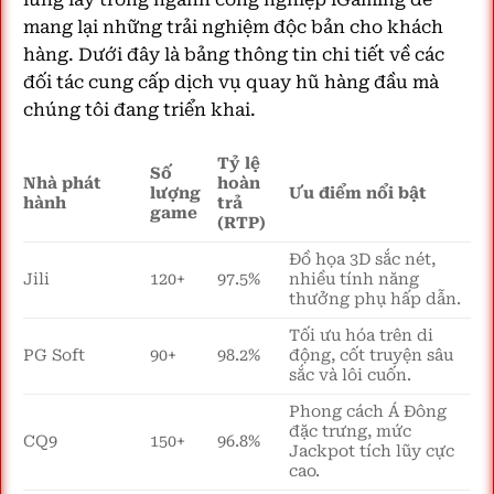
mang lại những trải nghiệm độc bản cho khách
hàng. Dưới đây là bảng thông tin chi tiết về các
đối tác cung cấp dịch vụ quay hũ hàng đầu mà
chúng tôi đang triển khai.
Tỷ lệ
Số
Nhà phát
hoàn
lượng
Ưu điểm nổi bật
hành
trả
game
(RTP)
Đồ họa 3D sắc nét,
Jili
120+
97.5%
nhiều tính năng
thưởng phụ hấp dẫn.
Tối ưu hóa trên di
PG Soft
90+
98.2%
động, cốt truyện sâu
sắc và lôi cuốn.
Phong cách Á Đông
đặc trưng, mức
CQ9
150+
96.8%
Jackpot tích lũy cực
cao.