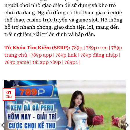
người chơi nhờ giao diện dễ sử dụng và kho trò
chơi đa dạng. Người dùng có thể tham gia cá cược
thể thao, casino trực tuyến và game slot. Hệ thống
hỗ trợ nhanh chóng, giao dịch tiện lợi, mang đến
trải nghiệm giải trí ổn định và hấp dẫn.
Từ Khóa Tìm Kiếm (SERP):
789p | 789p.com | 789p
trang chủ | 789p app | 789p link | 789p đăng nhập |
789p game | tải app 789p | 789p1 |
01
Th5