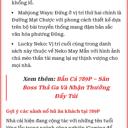
khổng lồ.
Mahjong Ways: Đứng ở vị trí thứ hai chính là
Đường Mạt Chược với phong cách thiết kế dựa
trên bộ bài truyền thống mang đậm bản sắc
văn hóa phương Đông.
Lucky Neko: Vị trí cuối cùng trong danh
sách này thuộc về Neko May Mắn với hình ảnh
chú mèo thần tài mang lại sự thịnh vượng cho
mọi nhà.
Xem thêm:
Bắn Cá 789P – Săn
Boss Thả Ga Và Nhận Thưởng
Đầy Túi
Gợi ý các sảnh nổ hũ ăn khách tại 789P
Nhà cái hiện đang cộng tác với những tên tuổi
lừng lẫy trong ngành công nghiệp iGaming để